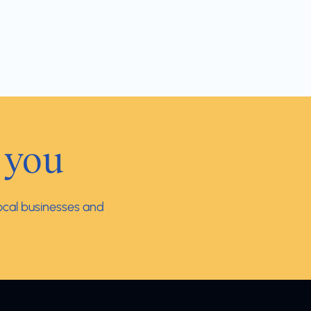
 you
local businesses and