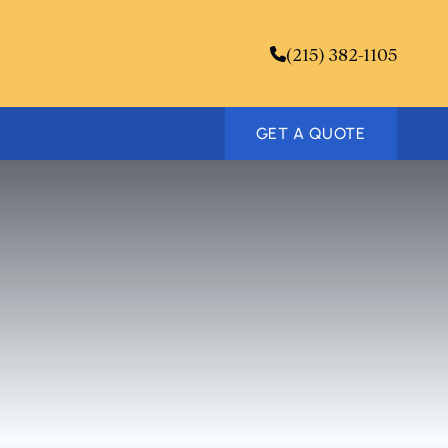
(215) 382-1105
GET A QUOTE