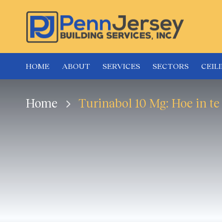
HOME
ABOUT
SERVICES
SECTORS
CEIL
Home
Turinabol 10 Mg: Hoe in t