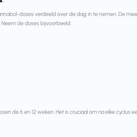
Turinabol-doses verdeeld over de dag in te nemen. De mees
Neem de doses bijvoorbeeld:
tussen de 6 en 12 weken. Het is cruciaal om na elke cycl