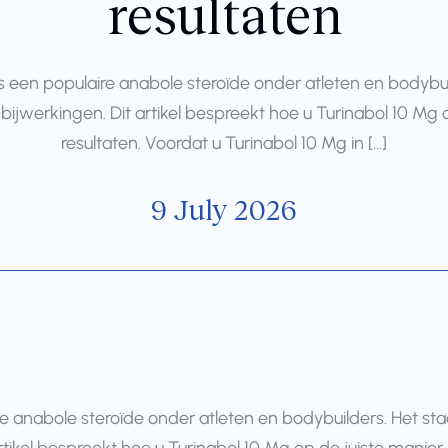
resultaten
, is een populaire anabole steroïde onder atleten en body
ijwerkingen. Dit artikel bespreekt hoe u Turinabol 10 Mg
resultaten. Voordat u Turinabol 10 Mg in […]
9 July 2026
aire anabole steroïde onder atleten en bodybuilders. Het