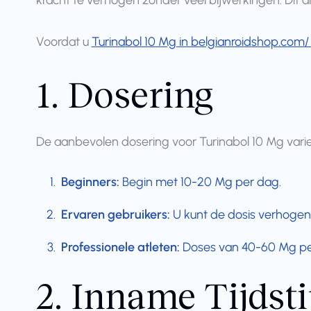
kracht te verhogen zonder veel bijwerkingen. Dit a
Voordat u
Turinabol 10 Mg in belgianroidshop.com
1. Dosering
De aanbevolen dosering voor Turinabol 10 Mg varieer
Beginners:
Begin met 10-20 Mg per dag.
Ervaren gebruikers:
U kunt de dosis verhogen
Professionele atleten:
Doses van 40-60 Mg per 
2. Inname Tijdst