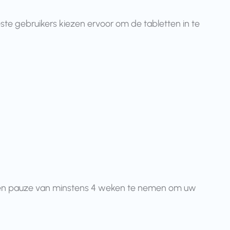
te gebruikers kiezen ervoor om de tabletten in te
us een pauze van minstens 4 weken te nemen om uw