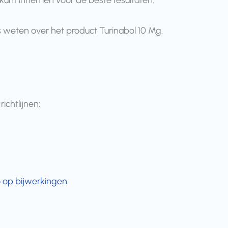
 kunt innemen voor de beste resultaten.
s weten over het product Turinabol 10 Mg.
ichtlijnen:
 op bijwerkingen.