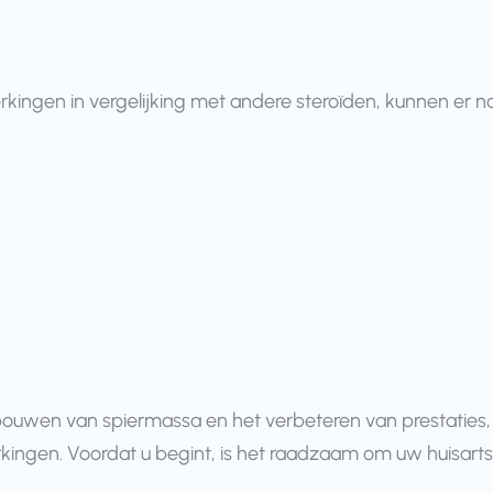
ingen in vergelijking met andere steroïden, kunnen er nog s
opbouwen van spiermassa en het verbeteren van prestaties
kingen. Voordat u begint, is het raadzaam om uw huisarts 