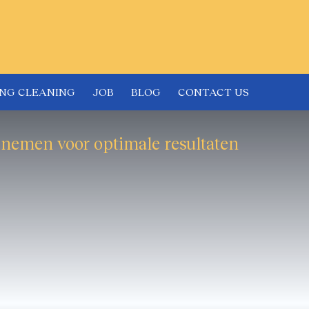
ING CLEANING
JOB
BLOG
CONTACT US
e nemen voor optimale resultaten