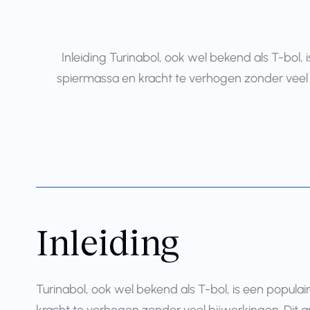
Inleiding Turinabol, ook wel bekend als T-bol
spiermassa en kracht te verhogen zonder veel b
Inleiding
Turinabol, ook wel bekend als T-bol, is een popul