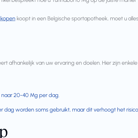
rtikel bespreekt hoe u Turinabol 10 Mg op de juiste manier
/ kopen
koopt in een Belgische sportapotheek, moet u alle
t afhankelijk van uw ervaring en doelen. Hier zijn enkele r
 naar 20-40 Mg per dag.
dag worden soms gebruikt, maar dit verhoogt het risico
ip